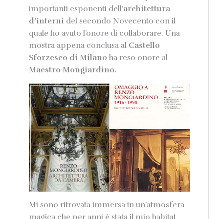
importanti esponenti dell’
architettura
d’interni
del secondo Novecento con il
quale ho avuto l’onore di collaborare. Una
mostra appena conclusa al
Castello
Sforzesco di Milano
ha reso onore al
Maestro Mongiardino.
Mi sono ritrovata immersa in un’atmosfera
magica che per anni è stata il mio habitat