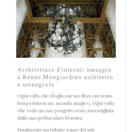
Architettura d’interni: omaggio
a Renzo Mongiardino architetto
e scenografo
Ogni volta che sfoglio un suo libro mi sento
trasportata in un mondo magico. Ogni volta
che vedo un suo progetto resto meravigliata
dalla sua spettacolare bravura.
Finalmente un tributo a uno dei più