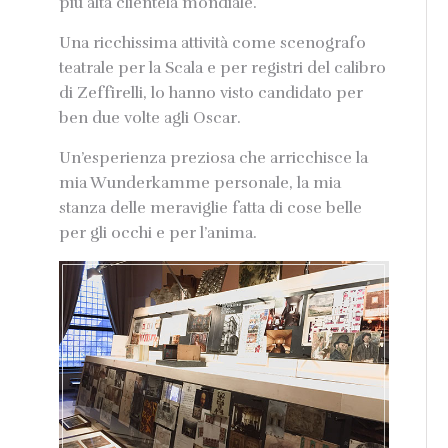
più alta clientela mondiale.
Una ricchissima attività come scenografo
teatrale per la Scala e per registri del calibro
di Zeffirelli, lo hanno visto candidato per
ben due volte agli Oscar.
Un’esperienza preziosa che arricchisce la
mia Wunderkamme personale, la mia
stanza delle meraviglie fatta di cose belle
per gli occhi e per l’anima.