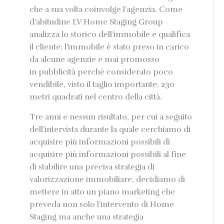
che a sua volta coinvolge l’agenzia. Come
d’abitudine LV Home Staging Group
analizza lo storico dell’immobile e qualifica
il cliente: l’immobile è stato preso in carico
da alcune agenzie e mai promosso
in pubblicità perché considerato poco
vendibile, visto il taglio importante: 230
metri quadrati nel centro della città.
Tre anni e nessun risultato, per cui a seguito
dell’intervista durante la quale cerchiamo di
acquisire più informazioni possibili di
acquisire più informazioni possibili al fine
di stabilire una precisa strategia di
valorizzazione immobiliare, decidiamo di
mettere in atto un piano marketing che
preveda non solo l’intervento di Home
Staging ma anche una strategia