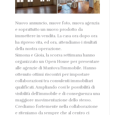
Nuovo annuncio, nuove foto, nuova agenzia
e soprattutto un nuovo prodotto da
immettere in vendita. La casa ora dopo ora
ha ripreso vita, ed ora, attendiamo i risultati
della nostra operazione.
Simona e Gioia, la scorsa settimana hanno
organizzato un Open House per presentare
alle agenzie di Mantova l’immobile. Hanno
ottenuto ottimi riscontri per impostare
collaborazioni tra consulenti immobiliari
qualificati. Ampliando cosi le possibilità di
visibilità dell’immobile e di conseguenza una
maggiore movimentazione dello stesso.
Crediamo fortemente nella collaborazione
e riteniamo da sempre che al centro ci