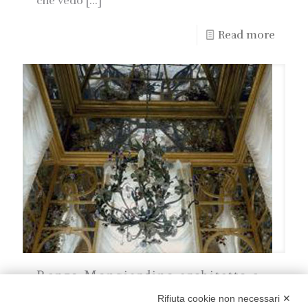
che vedo
[…]
Read more
Renzo Mongiardino architetto e
scenografo
Rifiuta cookie non necessari ✕