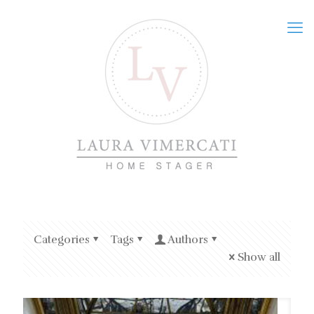
Categories
Tags
Authors
Show all